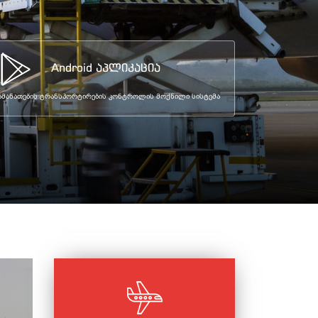
Android აპლიკაცია
ამანათების ტრანსპორტირების კონტროლის მოქნილი სისტემა