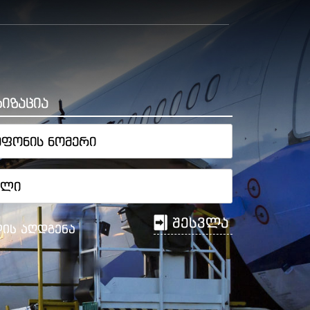
იზაცია
შესვლა
ის აღდგენა