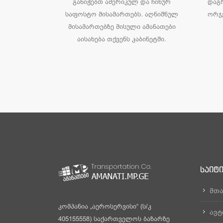
განიჭებთ ამერიკულ და ჩინურ
დაგ
საფოსტო მისამართებს. აღნიშნულ
ორჯე
მისამართებზე მისული ამანათები
აისახება თქვენს კაბინეტში.
ᲡᲐᲘᲢ
მთა
კომპანია „აეროსერვისი“ (ს/კ
ავტ
405155558) საქართველოს ბაზარზე