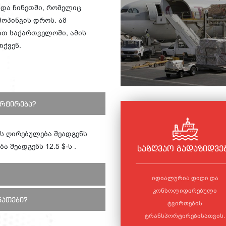
 და ჩინეთში, რომელიც
ოპინგის დროს. ამ
ნით საქართველოში, ამის
თქვენ.
რტირება?
ს ღირებულება შეადგენს
ა შეადგენს 12.5 $-ს .
საზღვაო გადაზიდვე
იდიალურია დიდი და
კონსოლიდირებული
ნათები?
ტვირთების
ტრანსპორტირებისათვის.