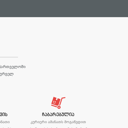
აქართველოში
სურველ
ვის
ჩაბარებულია
ანათი
კურიერი ამანათს მოგაწვდით