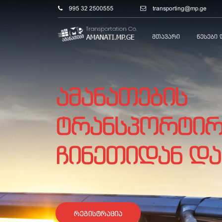
995 32 2500555
transporting@mp.ge
Მთავარი
Წესები 
ამანათების
ტრანსპორტირ
ჩინეთიდან და
რეგისტრაცია