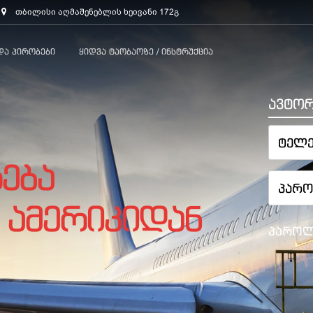
თბილისი აღმაშენებლის ხეივანი 172გ
Და Პირობები
Ყიდვა Ტაობაოზე / Ინსტრუქცია
ავტორ
ება
 ამერიკიდან
პაროლ