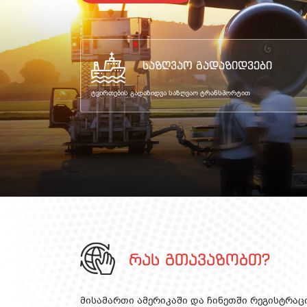
საზღვაო გადაზიდვები
ტვირთების გადაზიდვა საზღვაო ტრანსპორტით
რას გთავაზობთ?
მისამართი ამერიკაში და ჩინეთში რეგისტრაცი